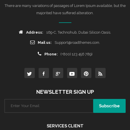
There are many variations of passages of Lorem Ipsum available, but the
majorited have suffered alteration.
Address:
169-C, Technohub, Dubai Silicon Oasis.
Mail us:
Support@roadthemes.com.
Phone:
(+800) 123 456 789)
NEWSLETTER SIGN UP
SERVICES CLIENT