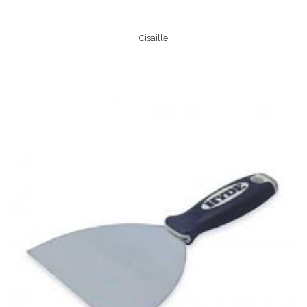
Cisaille
Lire La Suite