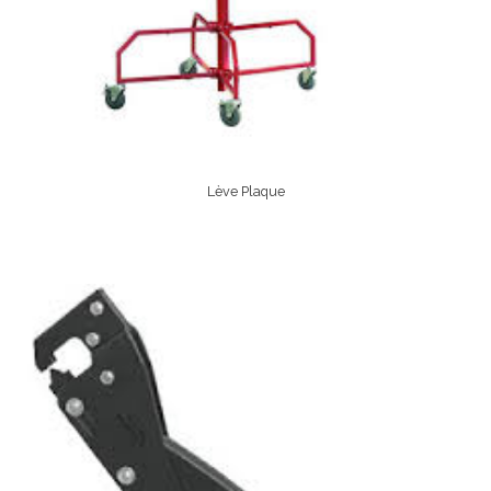
Lève Plaque
Lire La Suite