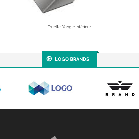
Truelle D’angle Intérieur
Lire La Suite
LOGO BRANDS