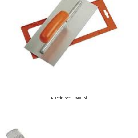
Platoir Inox Biseauté
Lire La Suite