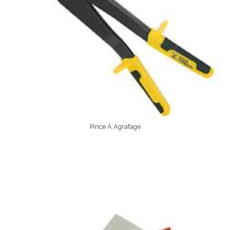
Pince À Agrafage
Lire La Suite