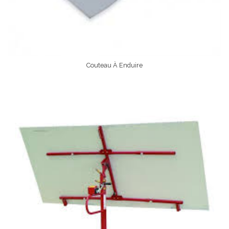
Couteau À Enduire
Lire La Suite