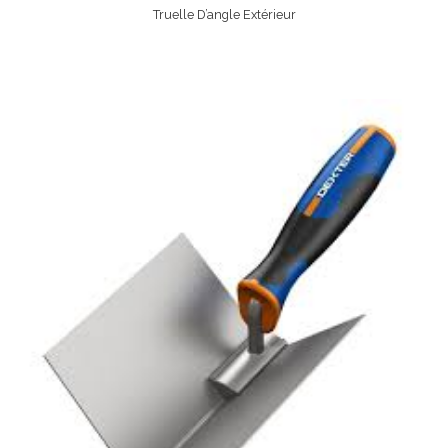
Truelle D’angle Extérieur
Lire La Suite