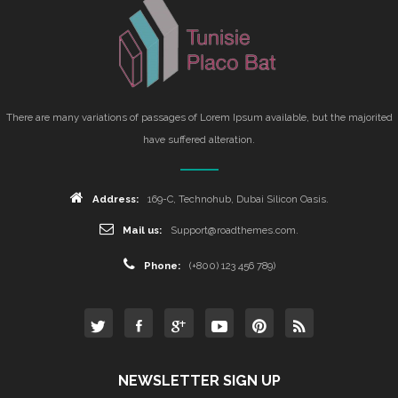
There are many variations of passages of Lorem Ipsum available, but the majorited
have suffered alteration.
Address:
169-C, Technohub, Dubai Silicon Oasis.
Mail us:
Support@roadthemes.com.
Phone:
(+800) 123 456 789)
NEWSLETTER SIGN UP