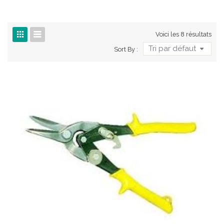
Voici les 8 résultats
Tri par défaut
Sort By :