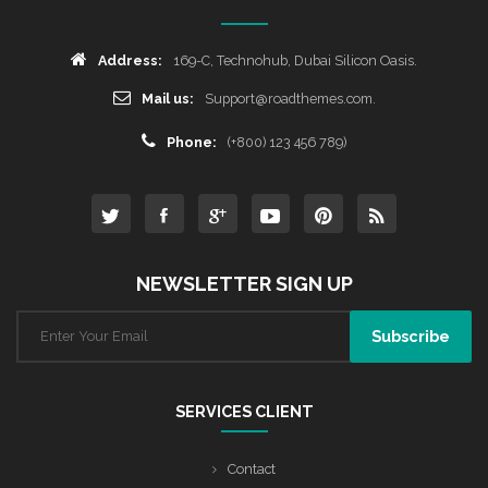
Address:
169-C, Technohub, Dubai Silicon Oasis.
Mail us:
Support@roadthemes.com.
Phone:
(+800) 123 456 789)
NEWSLETTER SIGN UP
SERVICES CLIENT
Contact