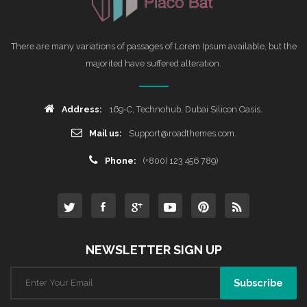
There are many variations of passages of Lorem Ipsum available, but the
majorited have suffered alteration.
Address:
169-C, Technohub, Dubai Silicon Oasis.
Mail us:
Support@roadthemes.com.
Phone:
(+800) 123 456 789)
NEWSLETTER SIGN UP