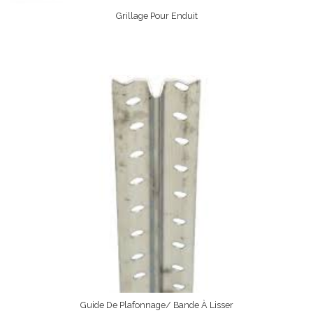
Grillage Pour Enduit
Lire La Suite
Guide De Plafonnage/ Bande À Lisser
Lire La Suite