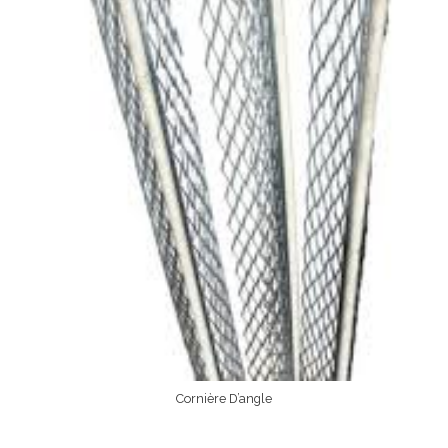
Cornière D’angle
Lire La Suite