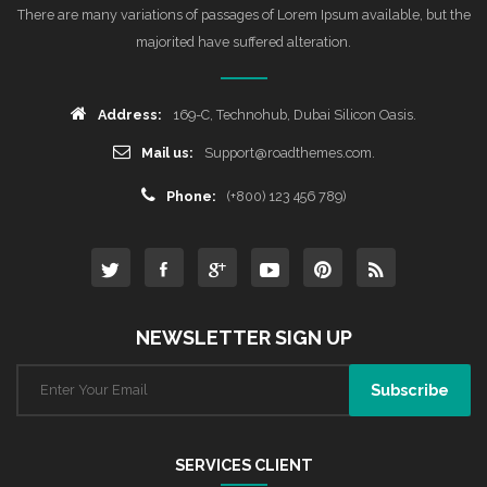
There are many variations of passages of Lorem Ipsum available, but the
majorited have suffered alteration.
Address:
169-C, Technohub, Dubai Silicon Oasis.
Mail us:
Support@roadthemes.com.
Phone:
(+800) 123 456 789)
NEWSLETTER SIGN UP
SERVICES CLIENT