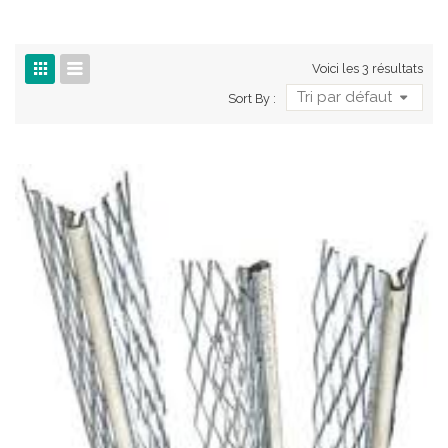
Voici les 3 résultats
Tri par défaut
Sort By :