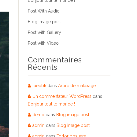
Bonjour tout le monde !
Post With Audio
Blog image post
Post with Gallery
Post with Video
Commentaires
Récents
raedbk
dans
Arbre de malaxage
Un commentateur WordPress
dans
Bonjour tout le monde !
demo
dans
Blog image post
admin
dans
Blog image post
admin
dans
Tortor posuere