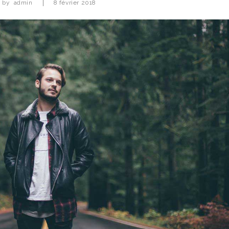
|
d by
admin
8 février 2018