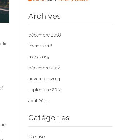
Archives
décembre 2018
odio.
février 2018
m
mars 2015
décembre 2014
novembre 2014
et
septembre 2014
août 2014
Catégories
tium
r
Creative