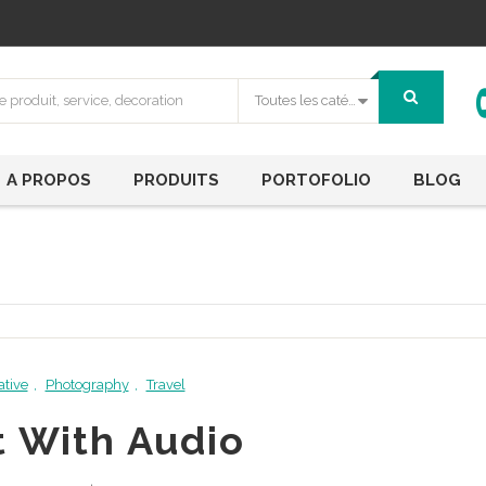
Toutes les catégories
A PROPOS
PRODUITS
PORTOFOLIO
BLOG
ative
,
Photography
,
Travel
t With Audio