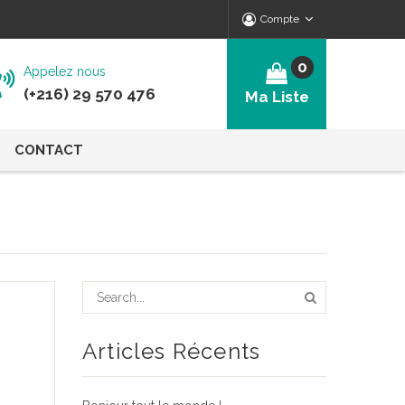
Compte
0
Appelez nous
(+216) 29 570 476
Ma Liste
CONTACT
Articles Récents