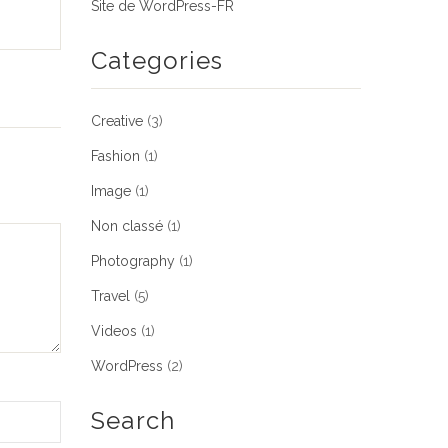
Site de WordPress-FR
Categories
Creative
(3)
Fashion
(1)
Image
(1)
Non classé
(1)
Photography
(1)
Travel
(5)
Videos
(1)
WordPress
(2)
Search