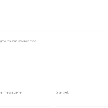
gatoires sont indiqués avec
*
de messagerie
*
Site web