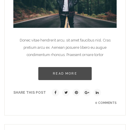
Donec vitae hendrerit arcu, sit amet faucibus nisl. Cras
pretium arcu ex. Aenean posuere libero eu augue
condimentum rhoncus. Praesent ornare tortor
READ MORE
SHARE THIS POST
0 COMMENTS