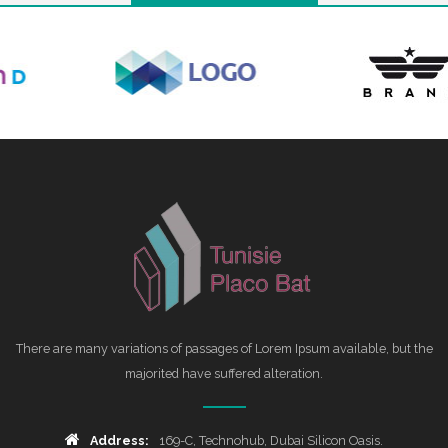
There are many variations of passages of Lorem Ipsum available, but the
majorited have suffered alteration.
Address:
169-C, Technohub, Dubai Silicon Oasis.