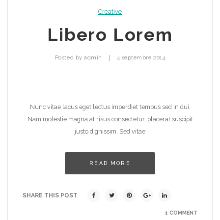
Creative
Libero Lorem
|
Posted by
admin
4 septembre 2014
Nunc vitae lacus eget lectus imperdiet tempus sed in dui.
Nam molestie magna at risus consectetur, placerat suscipit
justo dignissim. Sed vitae
READ MORE
SHARE THIS POST
1 COMMENT