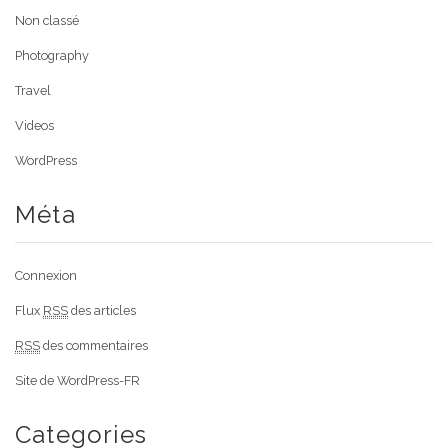
Non classé
Photography
Travel
Videos
WordPress
Méta
Connexion
Flux
RSS
des articles
RSS
des commentaires
Site de WordPress-FR
Categories