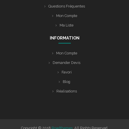
Questions Fréquentes
Mon Compte
Ma Liste
INFORMATION
Mon Compte
Demander Devis
Favori
Blog
Réalisations
Copyright © 2018
Roadthemes
, All Rights Reserved.