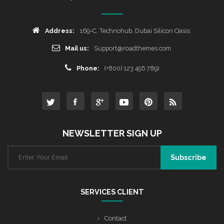
Address:
169-C, Technohub, Dubai Silicon Oasis.
Mail us:
Support@roadthemes.com.
Phone:
(+800) 123 456 789)
NEWSLETTER SIGN UP
SERVICES CLIENT
Contact