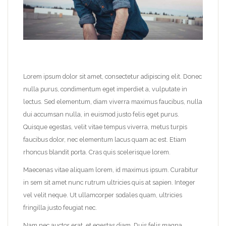
Lorem ipsum dolor sit amet, consectetur adipiscing elit. Donec
nulla purus, condimentum eget imperdiet a, vulputate in
lectus. Sed elementum, diam viverra maximus faucibus, nulla
dui accumsan nulla, in euismod justo felis eget purus.
Quisque egestas, velit vitae tempus viverra, metus turpis
faucibus dolor, nec elementum lacus quam ac est. Etiam
rhoncus blandit porta. Cras quis scelerisque lorem.
Maecenas vitae aliquam lorem, id maximus ipsum. Curabitur
in sem sit amet nunc rutrum ultricies quis at sapien. Integer
vel velit neque. Ut ullamcorper sodales quam, ultricies
fringilla justo feugiat nec.
Nam nec auctor erat, et egestas diam. Duis felis magna,