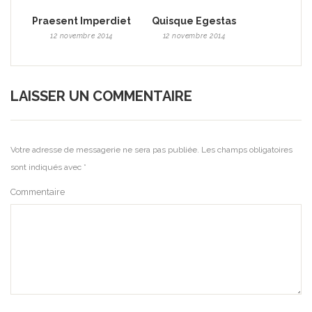
Praesent Imperdiet
Quisque Egestas
12 novembre 2014
12 novembre 2014
LAISSER UN COMMENTAIRE
Votre adresse de messagerie ne sera pas publiée.
Les champs obligatoires
sont indiqués avec
*
Commentaire