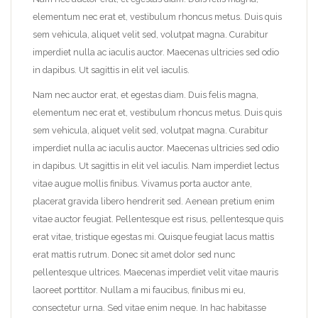
elementum nec erat et, vestibulum rhoncus metus. Duis quis
sem vehicula, aliquet velit sed, volutpat magna. Curabitur
imperdiet nulla ac iaculis auctor. Maecenas ultricies sed odio
in dapibus. Ut sagittis in elit vel iaculis.
Nam nec auctor erat, et egestas diam. Duis felis magna,
elementum nec erat et, vestibulum rhoncus metus. Duis quis
sem vehicula, aliquet velit sed, volutpat magna. Curabitur
imperdiet nulla ac iaculis auctor. Maecenas ultricies sed odio
in dapibus. Ut sagittis in elit vel iaculis. Nam imperdiet lectus
vitae augue mollis finibus. Vivamus porta auctor ante,
placerat gravida libero hendrerit sed. Aenean pretium enim
vitae auctor feugiat. Pellentesque est risus, pellentesque quis
erat vitae, tristique egestas mi. Quisque feugiat lacus mattis
erat mattis rutrum. Donec sit amet dolor sed nunc
pellentesque ultrices. Maecenas imperdiet velit vitae mauris
laoreet porttitor. Nullam a mi faucibus, finibus mi eu,
consectetur urna. Sed vitae enim neque. In hac habitasse