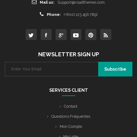
Mail us:
Support@roadthemes.com.
Phone:
(+800) 123 456 789)
NEWSLETTER SIGN UP
SERVICES CLIENT
Contact
Questions Fréquentes
Mon Compte
Ma Liste